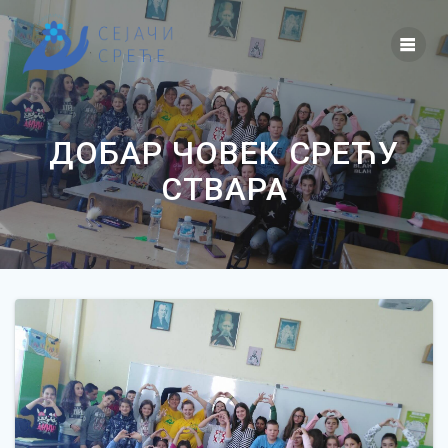
Skip
to
content
ДОБАР ЧОВЕК СРЕЋУ
СТВАРА