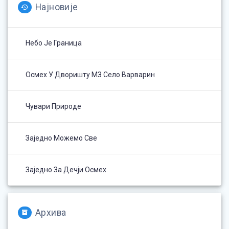
Најновије
Небо Је Граница
Осмех У Дворишту МЗ Село Варварин
Чувари Природе
Заједно Можемо Све
Заједно За Дечји Осмех
Архива