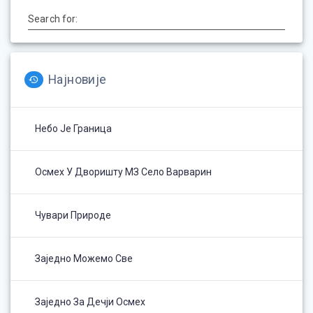
Search for:
Најновије
Небо Је Граница
Осмех У Дворишту МЗ Село Варварин
Чувари Природе
Заједно Можемо Све
Заједно За Дечји Осмех