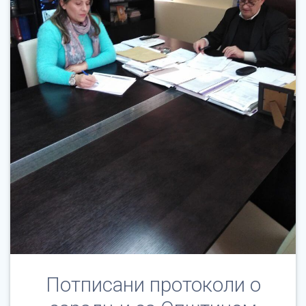
Потписани протоколи о