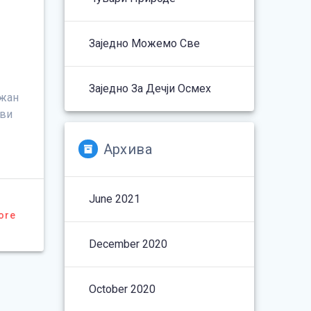
Заједно Можемо Све
Заједно За Дечји Осмех
ржан
ови
Архива
June 2021
ore
December 2020
October 2020