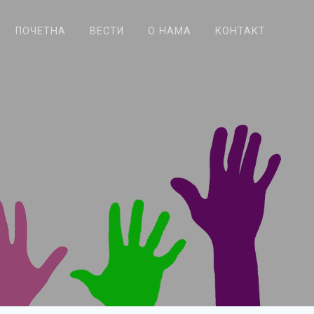
ПОЧЕТНА
ВЕСТИ
О НАМА
КОНТАКТ