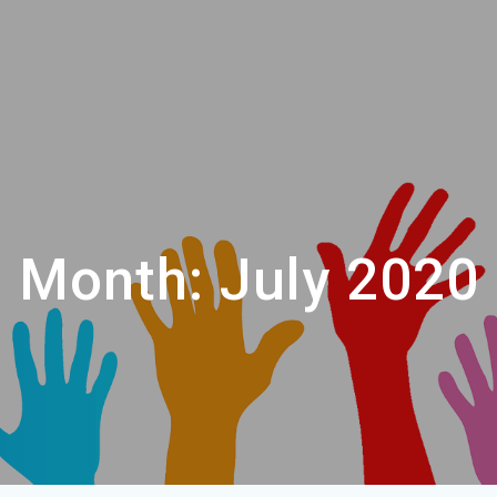
Month:
July 2020