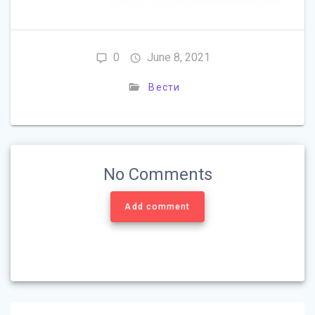
0
June 8, 2021
Вести
No Comments
Add comment