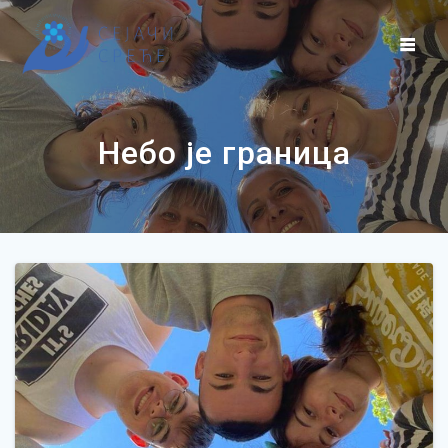
Skip
to
content
Небо је граница