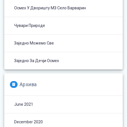
Осмех У Дворишту МЗ Село Варварин
Чувари Природе
Заједно Можемо Све
Заједно За Дечји Осмех
Архива
June 2021
December 2020